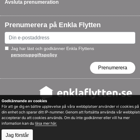
Avsluta prenumeration
Prenumerera på Enkla Flytten
Jag har läst och godkänner Enkla Flyttens
personuppgiftspolicy
Prenumerera
Godkännande av cookies
För att ge dig en bättre upplevelse på våra webbplatser använder vi cookies på
din enhet och sparar ditt IP-nummer. Genom att fortsätta använda vår webbplat
accepterar du att cookies används. Om du inte godkänner eller vill ha mer
information kan du
läsa mer här.
Jag förstår