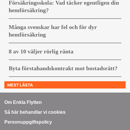
Försäkringsskola: Vad täcker egentligen din
hemförsäkring?
Många svenskar har fel och för dyr
hemförsäkring
8 av 10 väljer rörlig ränta
Byta förstahandskontrakt mot bostadsrätt?
MEST LÄSTA
Om Enkla Flytten
Så här behandlar vi cookies
Personuppgiftspolicy