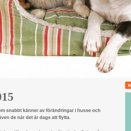
M
015
om snabbt känner av förändringar i husse och
en de när det är dags att flytta.