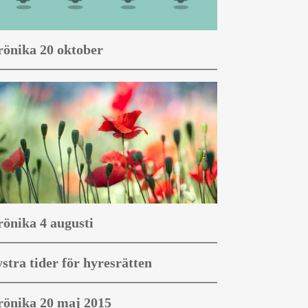
önika 20 oktober
önika 4 augusti
stra tider för hyresrätten
önika 20 maj 2015