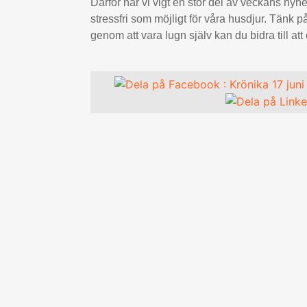
Därför har vi vigt en stor del av veckans nyhet
stressfri som möjligt för våra husdjur. Tänk på
genom att vara lugn själv kan du bidra till att 