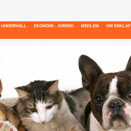
- UNDERHÅLL
EKONOMI - JURIDIK
MEDLEM
OM ENKLAF