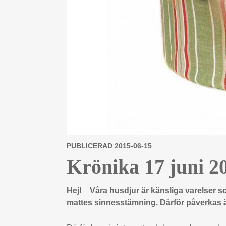
PUBLICERAD 2015-06-15
Krönika 17 juni 2
Hej! Våra husdjur är känsliga varelser s
mattes sinnesstämning. Därför påverkas äv