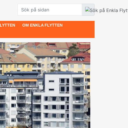
LYTTEN
OM ENKLA FLYTTEN