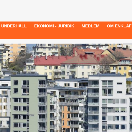
- UNDERHÅLL
EKONOMI - JURIDIK
MEDLEM
OM ENKLAF