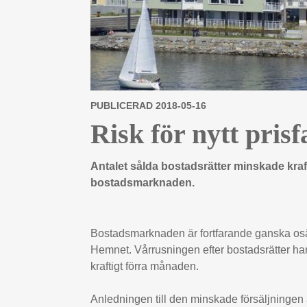
PUBLICERAD 2018-05-16
Risk för nytt prisf
Antalet sålda bostadsrätter minskade krafti
bostadsmarknaden.
Bostadsmarknaden är fortfarande ganska osäke
Hemnet. Vårrusningen efter bostadsrätter har
kraftigt förra månaden.
Anledningen till den minskade försäljningen 