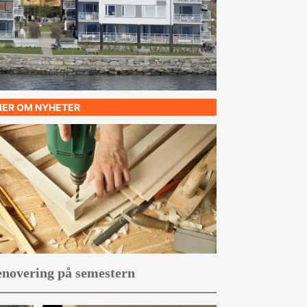
ER OM NYHETER
novering på semestern