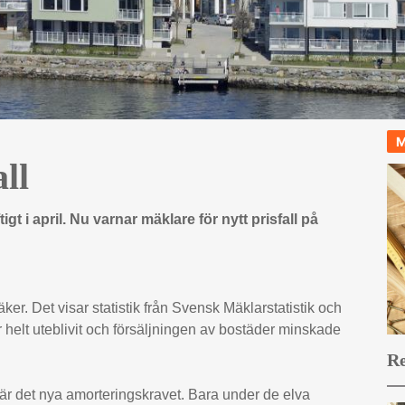
M
all
gt i april. Nu varnar mäklare för nytt prisfall på
r. Det visar statistik från Svensk Mäklarstatistik och
 helt uteblivit och försäljningen av bostäder minskade
Re
är det nya amorteringskravet. Bara under de elva