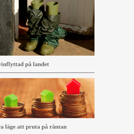
inflyttad på landet
a läge att pruta på räntan