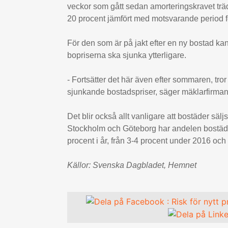
veckor som gått sedan amorteringskravet trädd
20 procent jämfört med motsvarande period fö
För den som är på jakt efter en ny bostad kan 
bopriserna ska sjunka ytterligare.
- Fortsätter det här även efter sommaren, tror
sjunkande bostadspriser, säger mäklarfirman 
Det blir också allt vanligare att bostäder sälj
Stockholm och Göteborg har andelen bostäder
procent i år, från 3-4 procent under 2016 oc
Källor: Svenska Dagbladet, Hemnet