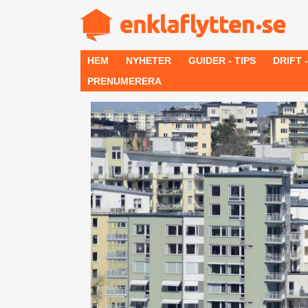
HEM
NYHETER
GUIDER - TIPS
DRIFT 
PRENUMERERA